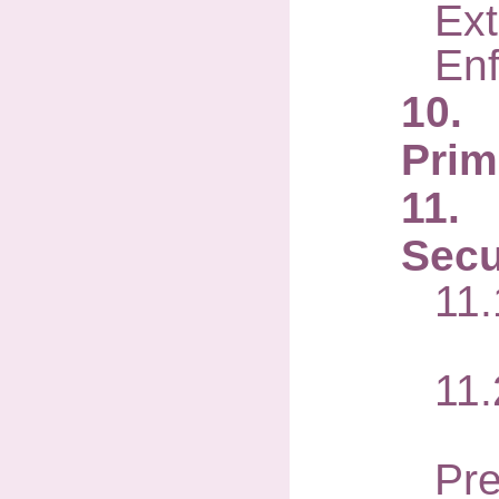
Ext
En
10.
Prim
11.
Secu
11.
Ed
11.
Di
Pr