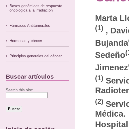
Bases genómicas de respuesta
oncológica a la irradiación
Marta Ll
Fármacos Antitumorales
(1)
, Davi
Bujanda
Hormonas y cáncer
(
Sedeño
Principios generales del cáncer
Jimenez
Buscar artículos
(1)
Servi
Radiote
Search this site:
(2)
Servi
Médica.
Hospital