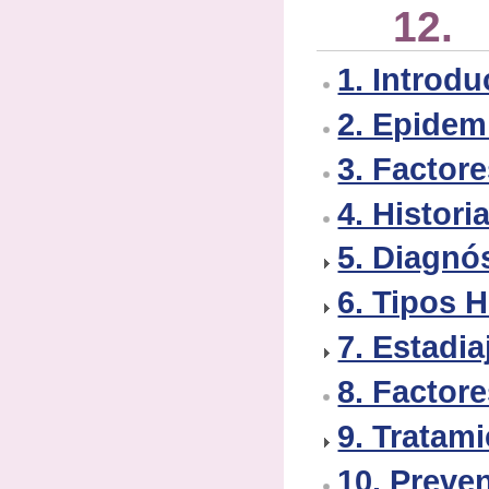
12. 
1. Introd
2. Epidem
3. Factor
4. Histori
5. Diagnó
6. Tipos 
7. Estadia
8. Factor
9. Tratam
10. Preve