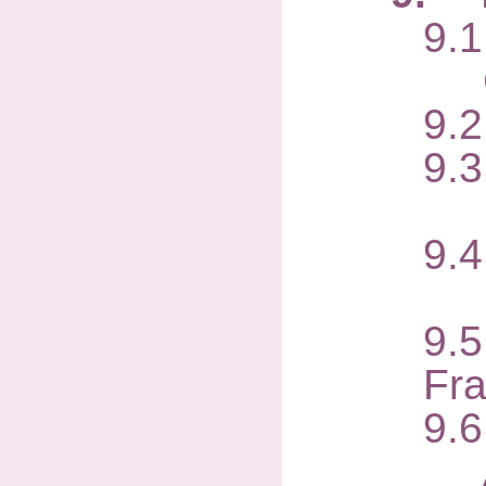
9.1
Ge
9.
9.3
Ra
9.4
In
9.
Fr
9.6
Al