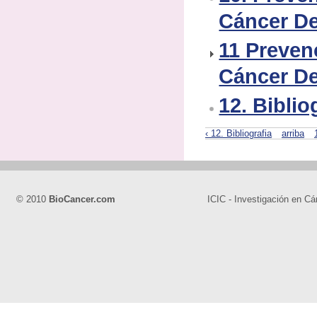
Cáncer D
11 Preven
Cáncer D
12. Biblio
‹ 12. Bibliografia
arriba
© 2010
BioCancer.com
ICIC - Investigación en Cá