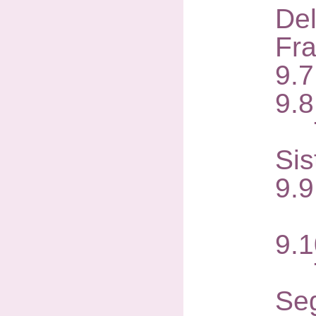
De
Fr
9.
9.8
Tr
Sis
9.9
Ho
9.1
Tr
Se