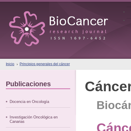
Inicio
Principios generales del cáncer
Cánce
Publicaciones
Biocán
Docencia en Oncología
Investigación Oncológica en
Canarias
Cánc