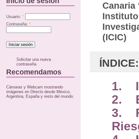
Inicio de sesión
Canaria 
Institut
Usuario:
*
Investig
Contraseña:
*
(ICIC)
Solicitar una nueva
ÍNDICE:
contraseña
Recomendamos
1. I
Cámaras y Webcam mostrando
imágenes en Directo desde México,
2. E
Argentina, España y resto del mundo.
3. F
Ries