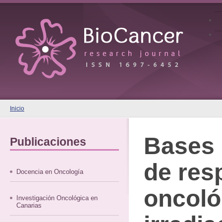
Inicio
Bases
Publicaciones
de res
Docencia en Oncología
oncoló
Investigación Oncológica en
Canarias