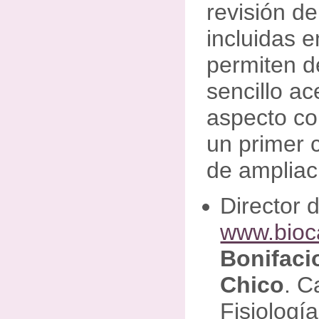
revisión de 
incluidas e
permiten d
sencillo a
aspecto co
un primer 
de ampliac
Director 
www.bioc
Bonifaci
Chico
. C
Fisiologí