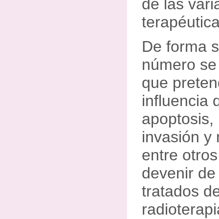
de las vari
terapéutic
De forma s
número se 
que preten
influencia
apoptosis, 
invasión y 
entre otros
devenir de
tratados d
radioterap