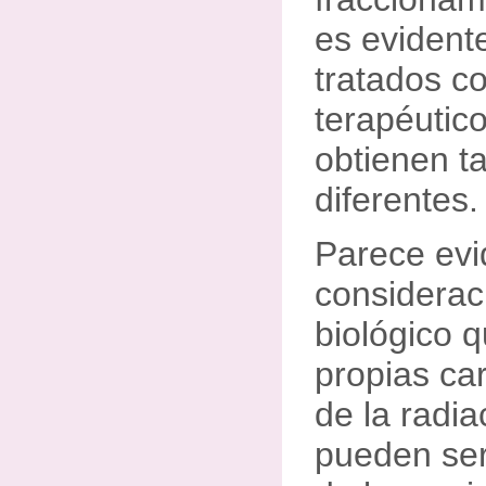
es evident
tratados 
terapéutico
obtienen t
diferentes.
Parece evi
considerac
biológico q
propias car
de la radia
pueden ser