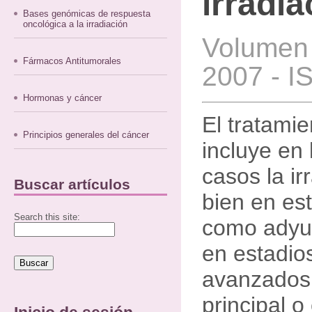
irradia
Bases genómicas de respuesta
oncológica a la irradiación
Volumen 
Fármacos Antitumorales
2007 - I
Hormonas y cáncer
El tratamie
Principios generales del cáncer
incluye en 
casos la ir
Buscar artículos
bien en es
Search this site:
como adyuv
en estadio
avanzados
principal o