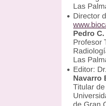
Las Palm
Director 
www.bioc
Pedro C.
Profesor 
Radiologí
Las Palm
Editor: Dr
Navarro
Titular de
Universi
de Gran 