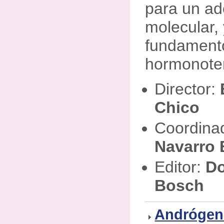
para un ad
molecular, 
fundamento
hormonoter
Director:
Chico
Coordina
Navarro
Editor:
Do
Bosch
Andrógen