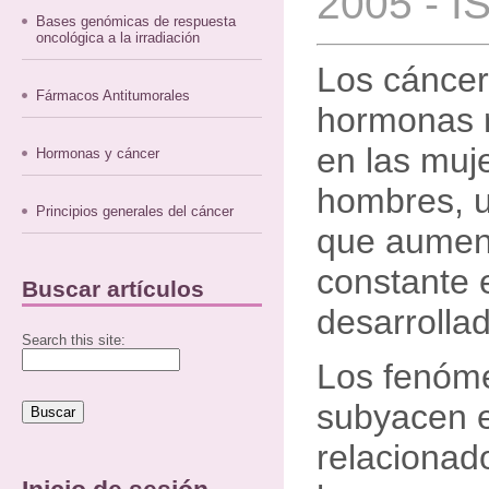
2005 - I
Bases genómicas de respuesta
oncológica a la irradiación
Los cáncer
Fármacos Antitumorales
hormonas 
en las muj
Hormonas y cáncer
hombres, u
Principios generales del cáncer
que aumen
constante 
Buscar artículos
desarrolla
Search this site:
Los fenóm
subyacen e
relacionad