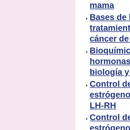
mama
Bases de l
tratamien
cáncer d
Bioquímic
hormonas 
biología y
Control de
estrógeno
LH-RH
Control de
estrógeno