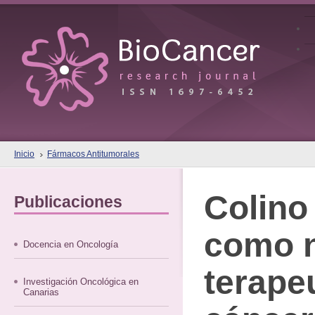
Inicio
Fármacos Antitumorales
Colino
Publicaciones
como n
Docencia en Oncología
terape
Investigación Oncológica en
Canarias