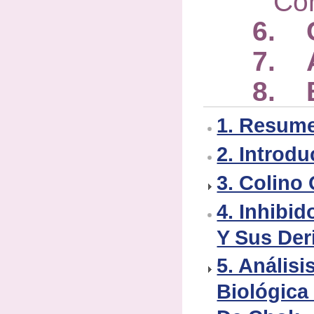
Co
6. 
7. A
8. B
1. Resum
2. Introd
3. Colino
4. Inhibi
Y Sus Der
5. Análisi
Biológica