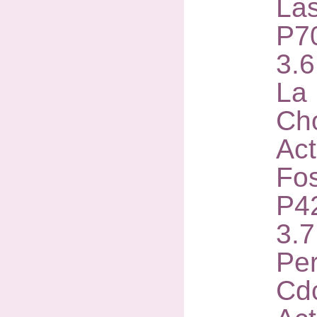
Las
P7
3.
La 
Ch
Act
Fos
P4
3.
Pe
Cd