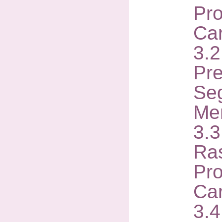
Pr
Ca
3.
Pre
Se
Me
3.
Ra
Pr
Ca
3.