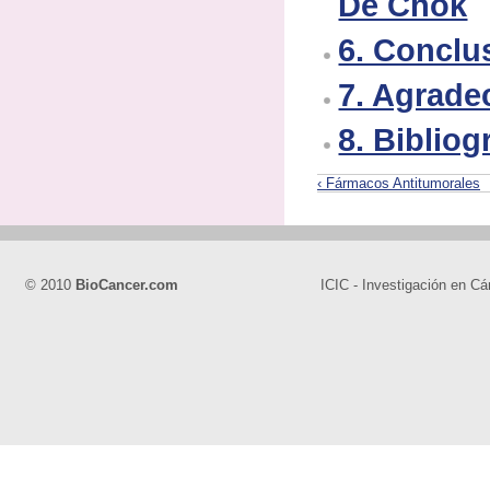
De Chok
6. Conclu
7. Agrade
8. Bibliog
‹ Fármacos Antitumorales
© 2010
BioCancer.com
ICIC - Investigación en Cá