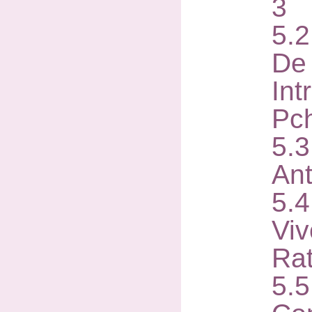
3
5.
De 
Int
Pc
5.
Ant
5.
Vi
Ra
5.