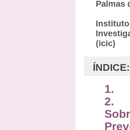
Palmas 
Institut
Investig
(icic)
ÍNDICE:
1. 
2. 
Sob
Prev