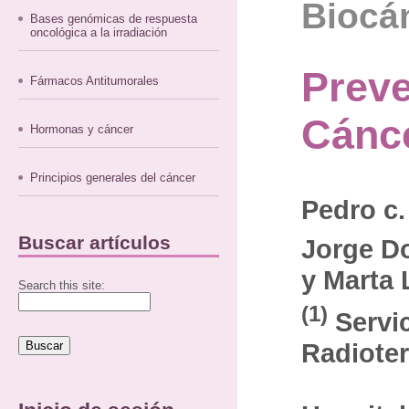
Biocán
Bases genómicas de respuesta
oncológica a la irradiación
Preve
Fármacos Antitumorales
Cánc
Hormonas y cáncer
Principios generales del cáncer
Pedro c
Buscar artículos
Jorge D
y Marta 
Search this site:
(1)
Servi
Radioter