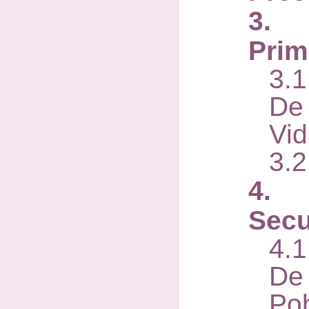
3. 
Prim
3.
De
Vi
3.
4. 
Secu
4.
De
Pob