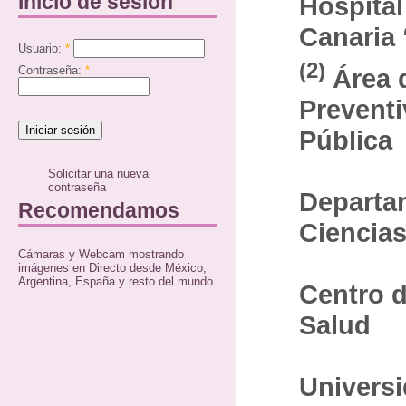
Inicio de sesión
Hospital
Canaria 
Usuario:
*
(2)
Área 
Contraseña:
*
Preventi
Pública
Solicitar una nueva
contraseña
Departa
Recomendamos
Ciencias
Cámaras y Webcam mostrando
imágenes en Directo desde México,
Argentina, España y resto del mundo.
Centro d
Salud
Univers