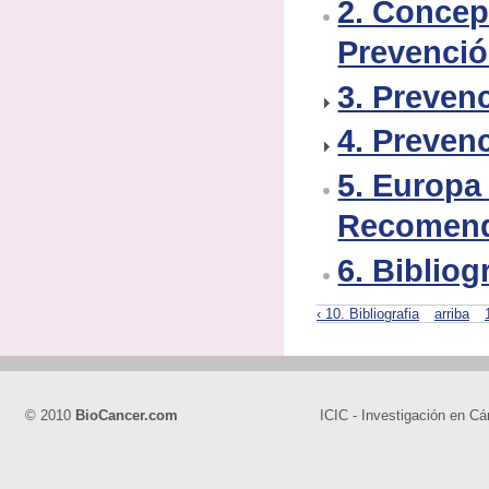
2. Concep
Prevenci
3. Preven
4. Preven
5. Europa
Recomend
6. Bibliog
‹ 10. Bibliografia
arriba
© 2010
BioCancer.com
ICIC - Investigación en Cá