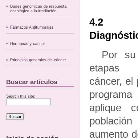
Bases genómicas de respuesta
oncológica a la irradiación
4.2 P
Fármacos Antitumorales
Diagnósti
Hormonas y cáncer
Por su
Principios generales del cáncer
etapas p
cáncer, el
Buscar artículos
programa 
Search this site:
aplique 
población
aumento de