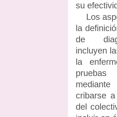
su efectivi
Los asp
la definic
de diag
incluyen la
la enfer
pruebas
mediante
cribarse a
del colect