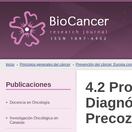
Inicio
Principios generales del cáncer
Prevención del cáncer: Europa cont
4.2 Pr
Publicaciones
Diagnó
Docencia en Oncología
Precoz
Investigación Oncológica en
Canarias