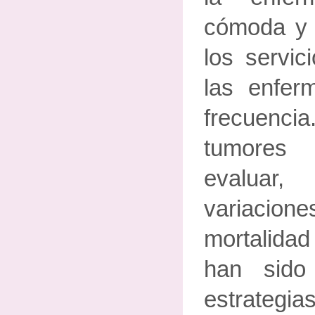
cómoda y 
los servic
las enfe
frecuencia
tumores
evaluar,
variacione
mortalidad
han sido
estrategia