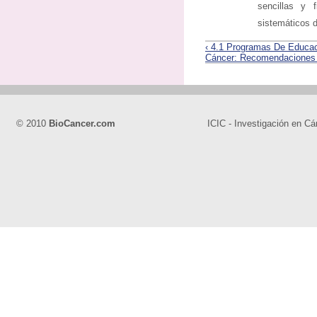
sencillas y 
sistemáticos d
‹ 4.1 Programas De Educac
Cáncer: Recomendaciones 
© 2010
BioCancer.com
ICIC - Investigación en Cá