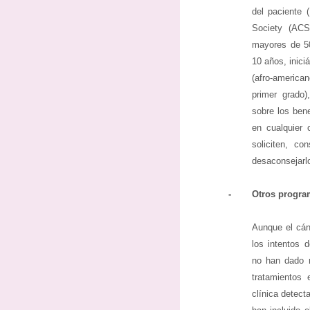
del paciente
Society (ACS
mayores de 5
10 años, inici
(afro-america
primer grado)
sobre los bene
en cualquier 
soliciten, co
desaconsejarl
-
Otros progra
Aunque el cán
los intentos 
no han dado 
tratamientos 
clínica detect