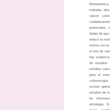
Norteamérica.
métodos efec
cáncer color
cuidadosamen
potenciales,
dudas de que e
reduce la mort
mismo con la 
el test de sa
hay evidencia 
de estudios 
estudios caso
para el enem
colonoscopi
existen apena
estudios de m
ha informaci
estrategia. S