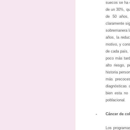
suecos se ha o
de un 30%, qu
de 50 años,
claramente sig
sobremanera la
años, la redu
motivo, y cons
de cada país, 
poco más tard
alto riesgo, p
historia pers
más precoces
diagnósticas
bien esta no 
poblacional.
-
Cáncer de co
Los programas