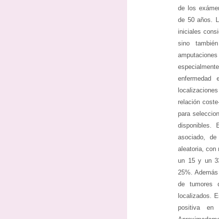
de los exáme
de 50 años. L
iniciales con
sino tambié
amputaciones
especialment
enfermedad e
localizacion
relación coste
para seleccio
disponibles.
asociado, de
aleatoria, con
un 15 y un 3
25%. Además s
de tumores 
localizados. E
positiva e