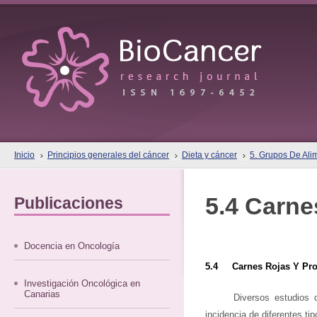
Inicio
Principios generales del cáncer
Dieta y cáncer
5. Grupos De Ali
5.4 Carne
Publicaciones
Docencia en Oncología
5.4 Carnes Rojas Y Pr
Investigación Oncológica en
Canarias
Diversos estudios 
incidencia de diferentes t