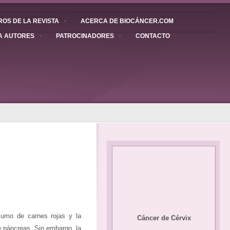
OS DE LA REVISTA
ACERCA DE BIOCÁNCER.COM
A AUTORES
PATROCINADORES
CONTACTO
nsumo de carnes rojas y la
Cáncer de Cérvix
e páncreas. Sin embargo, la