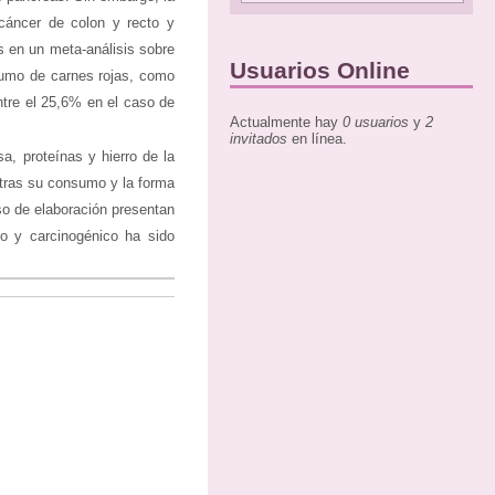
cáncer de colon y recto y
s en un meta-análisis sobre
Usuarios Online
sumo de carnes rojas, como
ntre el 25,6% en el caso de
Actualmente hay
0 usuarios
y
2
invitados
en línea.
a, proteínas y hierro de la
 tras su consumo y la forma
o de elaboración presentan
co y carcinogénico ha sido