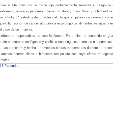
 que el alto consumo de carne roja probablemente aumenta el riesgo de 
estómago, esófago, páncreas, mama, próstata y riñón. Norat y colaboradore
o-control y 14 estudios de cohortes calculó que en países con elevado con
uay, la fracción de cáncer atribuible a este grupo de alimentos se situaría e
el caso de las mujeres.
podrían ser responsables de este fenómeno. Entre ellos, el contenido en gras
ción de promotores endógenos y posibles carcinógenos como las nitrosaminas
a. Las carnes muy hechas, sometidas a altas temperaturas durante su proces
 aminas heterocíclicas e hidrocarburos policíclicos cuyo efecto mutagéni
imales.
5.5 Pescado ›