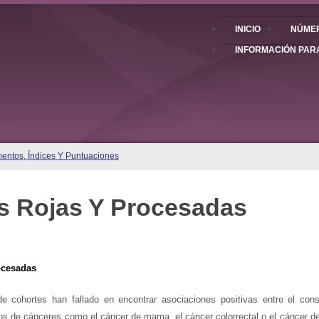
INICIO
NÚMER
INFORMACIÓN PAR
mentos, Índices Y Puntuaciones
s Rojas Y Procesadas
ocesadas
de cohortes han fallado en encontrar asociaciones positivas entre el co
ipos de cánceres como el cáncer de mama, el cáncer colorrectal o el cáncer d