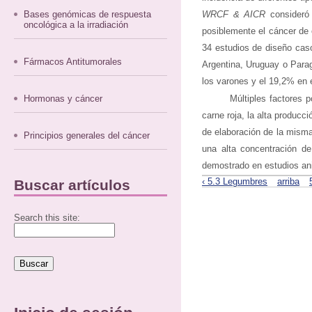
Bases genómicas de respuesta
WRCF & AICR
consideró
oncológica a la irradiación
posiblemente el cáncer de 
34 estudios de diseño cas
Fármacos Antitumorales
Argentina, Uruguay o Parag
los varones y el 19,2% en 
Hormonas y cáncer
Múltiples factores 
carne roja, la alta produc
de elaboración de la mism
Principios generales del cáncer
una alta concentración de
demostrado en estudios an
‹ 5.3 Legumbres
arriba
Buscar artículos
Search this site: