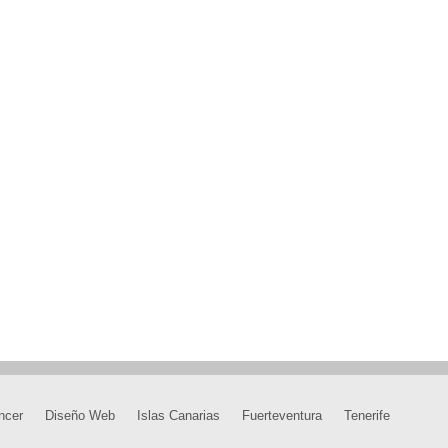
ncer
Diseño Web
Islas Canarias
Fuerteventura
Tenerife