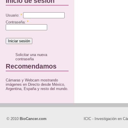
Inicio de sesión
Usuario:
*
Contraseña:
*
Solicitar una nueva
contraseña
Recomendamos
Cámaras y Webcam mostrando
imágenes en Directo desde México,
Argentina, España y resto del mundo.
© 2010
BioCancer.com
ICIC - Investigación en Cá