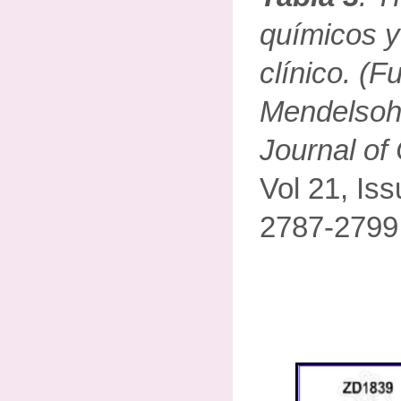
químicos y
clínico. (F
Mendelsoh
Journal of
Vol 21, Iss
2787-2799