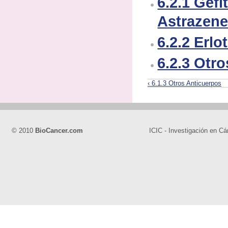
6.2.1 Gefit
Astrazene
6.2.2 Erlo
6.2.3 Otro
‹ 6.1.3 Otros Anticuerpos
© 2010
BioCancer.com
ICIC - Investigación en Cá