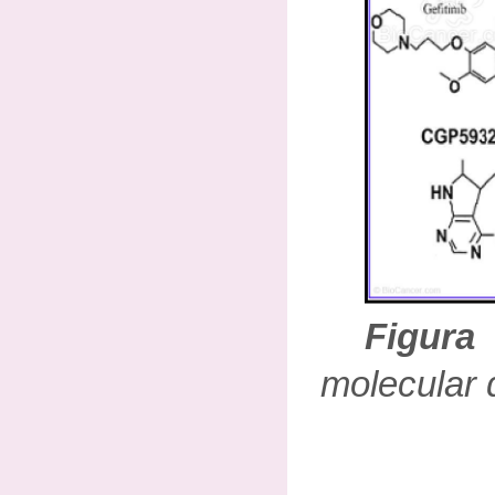
Figu
molecular 