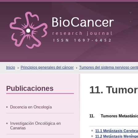
Inicio
Principios generales del cáncer
Tumores del sistema nervioso cent
11. Tumor
Publicaciones
Docencia en Oncología
11. Tumores Metastási
Investigación Oncológica en
Canarias
11.1 Metástasis Cerebra
11.2 Metástasis Meníng