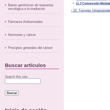
11.3 Compresión Medul
Bases genómicas de respuesta
oncológica a la irradiación
‹ 10. Tumores Intraespinal
Fármacos Antitumorales
Hormonas y cáncer
Principios generales del cáncer
Buscar artículos
Search this site: