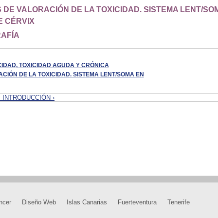
 DE VALORACIÓN DE LA TOXICIDAD. SISTEMA LENT/SO
E CÉRVIX
AFÍA
ICIDAD, TOXICIDAD AGUDA Y CRÓNICA
ACIÓN DE LA TOXICIDAD. SISTEMA LENT/SOMA EN
. INTRODUCCIÓN ›
ncer
Diseño Web
Islas Canarias
Fuerteventura
Tenerife