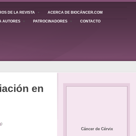
OS DE LA REVISTA
ACERCA DE BIOCÁNCER.COM
A AUTORES
PATROCINADORES
CONTACTO
diación en
s
)
Cáncer de Cérvix