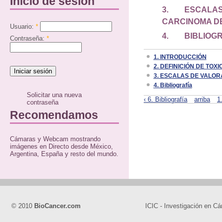
Inicio de sesión
3.
ESCALAS
CARCINOMA D
Usuario:
*
4. BIBLIOGR
Contraseña:
*
1. INTRODUCCIÓN
2. DEFINICIÓN DE TOX
3. ESCALAS DE VALOR
4. Bibliografía
Solicitar una nueva
‹ 6. Bibliografía
arriba
1
contraseña
Recomendamos
Cámaras y Webcam mostrando
imágenes en Directo desde México,
Argentina, España y resto del mundo.
© 2010
BioCancer.com
ICIC - Investigación en Cá