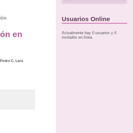
ión
Usuarios Online
ión en
Actualmente hay
0 usuarios
y
6
invitados
en línea.
Pedro C. Lara