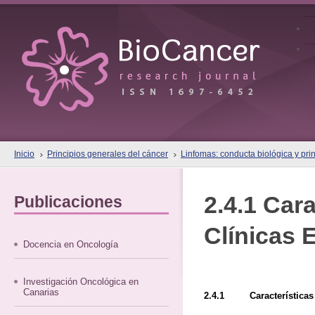
Inicio
Principios generales del cáncer
Linfomas: conducta biológica y prin
2.4.1 Cara
Publicaciones
Clínicas 
Docencia en Oncología
Investigación Oncológica en
Canarias
2.4.1 Características C