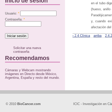
Inicio de sesión
en el tubo dig
(hueso, anillo 
Usuario:
*
Paradójicamen
Contraseña:
*
y, cuando exi
afectación de
‹ 2.4 Clínica
arriba
2.4.
Solicitar una nueva
contraseña
Recomendamos
Cámaras y Webcam mostrando
imágenes en Directo desde México,
Argentina, España y resto del mundo.
© 2010
BioCancer.com
ICIC - Investigación en Cá