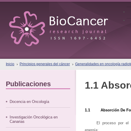
Inicio
Principios generales del cáncer
Generalidades en oncología radiote
1.1 Absor
Publicaciones
Docencia en Oncología
1.1 Absorción De Fo
Investigación Oncológica en
Canarias
El proceso por el
energía: