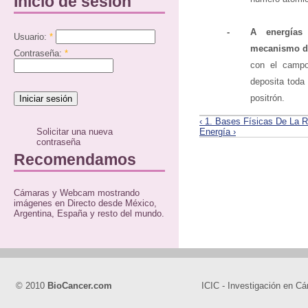
Inicio de sesión
-
A energías
Usuario:
*
mecanismo de
Contraseña:
*
con el campo
deposita toda 
positrón.
‹ 1. Bases Físicas De La R
Energía ›
Solicitar una nueva
contraseña
Recomendamos
Cámaras y Webcam mostrando
imágenes en Directo desde México,
Argentina, España y resto del mundo.
© 2010
BioCancer.com
ICIC - Investigación en Cá