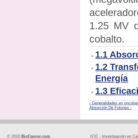
acelerado
1.25 MV d
cobalto.
1.1 Absor
1.2 Transf
Energía
1.3 Eficac
‹ Generalidades en oncologí
Absorción De Fotones ›
© 2010
BioCancer.com
ICIC - Investigación en Cá