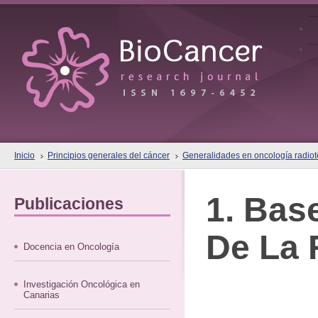
Inicio
Principios generales del cáncer
Generalidades en oncología radiote
1. Bas
Publicaciones
De La 
Docencia en Oncología
Investigación Oncológica en
Canarias