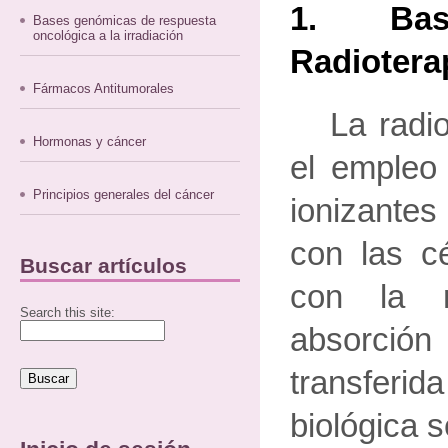
1. Base
Bases genómicas de respuesta
oncológica a la irradiación
Radiotera
Fármacos Antitumorales
La radi
Hormonas y cáncer
el empleo 
Principios generales del cáncer
ionizante
con las cé
Buscar artículos
con la m
Search this site:
absorci
transfer
biológica s