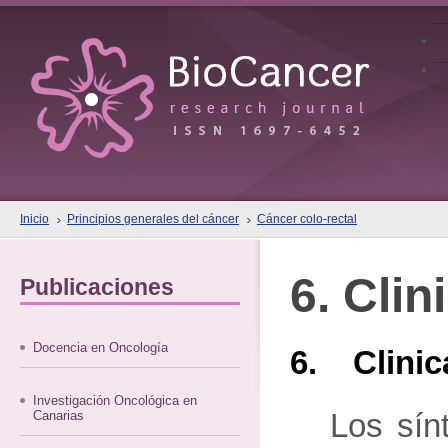
Inicio
Principios generales del cáncer
Cáncer colo-rectal
6. Clin
Publicaciones
Docencia en Oncología
6. Clinic
Investigación Oncológica en
Canarias
Los sín