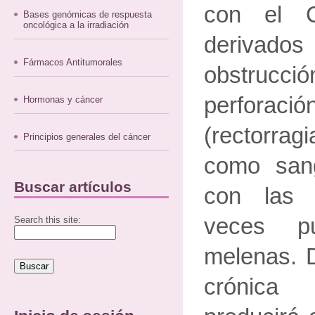
con el 
Bases genómicas de respuesta
oncológica a la irradiación
derivado
Fármacos Antitumorales
obstruc
perforac
Hormonas y cáncer
(rectorrag
Principios generales del cáncer
como san
Buscar artículos
con las
veces pu
Search this site:
melenas. D
crónica