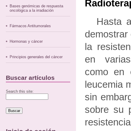
Radiotera
Bases genómicas de respuesta
oncológica a la irradiación
Hasta a
Fármacos Antitumorales
demostrar 
Hormonas y cáncer
la resiste
en varias
Principios generales del cáncer
como en c
Buscar artículos
leucemia m
Search this site:
sin embar
sobre su p
resistencia