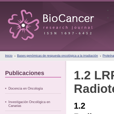
Inicio
Bases genómicas de respuesta oncológica a la irradiación
Proteína
1.2 LR
Publicaciones
Radiot
Docencia en Oncología
Investigación Oncológica en
1.2 
Canarias