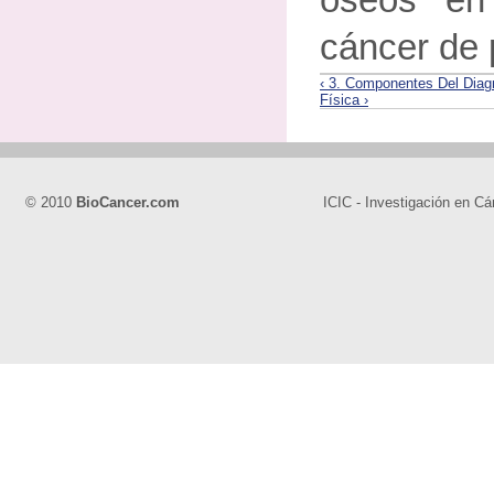
óseos en
cáncer de 
‹ 3. Componentes Del Diag
Física ›
© 2010
BioCancer.com
ICIC - Investigación en Cá