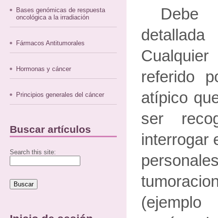
Debe 
Bases genómicas de respuesta
oncológica a la irradiación
detalla
Fármacos Antitumorales
Cualquie
Hormonas y cáncer
referido p
atípico qu
Principios generales del cáncer
ser rec
Buscar artículos
interrogar
Search this site:
personale
tumorac
(ejempl