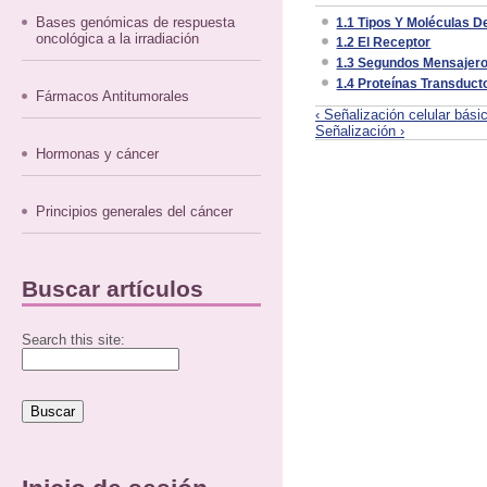
Bases genómicas de respuesta
1.1 Tipos Y Moléculas D
oncológica a la irradiación
1.2 El Receptor
1.3 Segundos Mensajer
1.4 Proteínas Transduct
Fármacos Antitumorales
‹ Señalización celular bási
Señalización ›
Hormonas y cáncer
Principios generales del cáncer
Buscar artículos
Search this site: