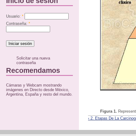
Inicio de sesión
Usuario:
*
Contraseña:
*
Solicitar una nueva
contraseña
Recomendamos
Cámaras y Webcam mostrando
imágenes en Directo desde México,
Argentina, España y resto del mundo.
Figura 1.
Represent
‹ 2. Etapas De La Carcino