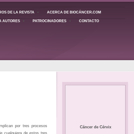
OS DE LA REVISTA
ACERCA DE BIOCÁNCER.COM
A AUTORES
PATROCINADORES
CONTACTO
mplican por tres procesos
Cáncer de Cérvix
de cualquiera de estos tres