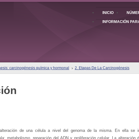
INICIO
NÚMER
INFORMACIÓN PAR
nesis: carcinogénesis química y hormonal
2. Etapas De La Carcinogénesis
ción
 alteración de una célula a nivel del genoma de la misma. En ella se i
la: metabolismo, reparación del ADN y proliferación celular. La alteración 