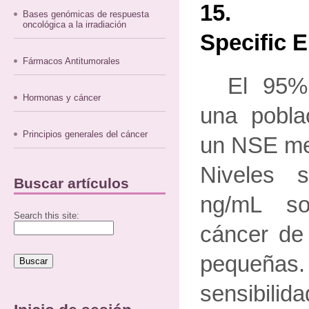
15. N.
Bases genómicas de respuesta
oncológica a la irradiación
Specific 
Fármacos Antitumorales
El 95%
Hormonas y cáncer
una pobla
Principios generales del cáncer
un NSE me
Niveles 
Buscar artículos
ng/mL so
Search this site:
cáncer de
pequeñ
sensibili