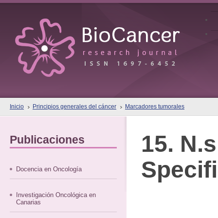
Inicio
Principios generales del cáncer
Marcadores tumorales
15. N.s
Publicaciones
Specif
Docencia en Oncología
Investigación Oncológica en
Canarias