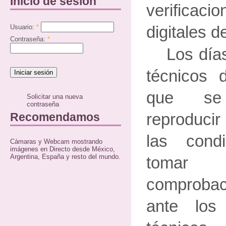
Inicio de sesión
verificaci
Usuario:
*
digitales 
Contraseña:
*
Los día
técnicos d
que se
Solicitar una nueva
contraseña
Recomendamos
reproducir
las condi
Cámaras y Webcam mostrando
imágenes en Directo desde México,
Argentina, España y resto del mundo.
tomar 
comprobac
ante los