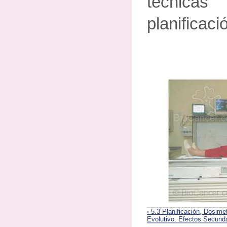
técnicas
planificaci
‹ 5.3 Planificación, Dosime
Evolutivo. Efectos Secund