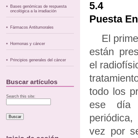
5.4 Ve
Bases genómicas de respuesta
oncológica a la irradiación
Puesta E
Fármacos Antitumorales
El prime
Hormonas y cáncer
están pre
Principios generales del cáncer
el radiofís
tratamien
Buscar artículos
todo los p
Search this site:
ese día
periódica
vez por s