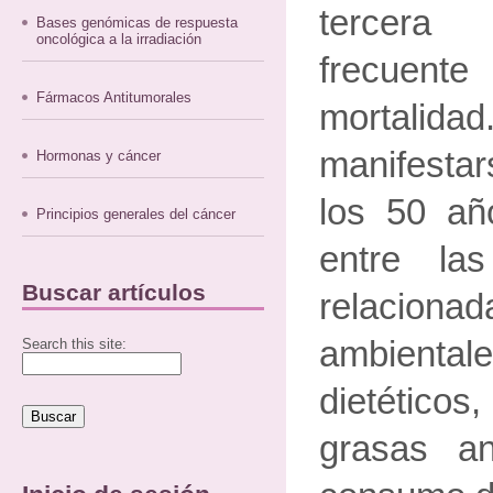
tercera
Bases genómicas de respuesta
oncológica a la irradiación
frecuente
Fármacos Antitumorales
mortal
manifesta
Hormonas y cáncer
los 50 añ
Principios generales del cáncer
entre la
Buscar artículos
relacion
ambiental
Search this site:
dietéticos
grasas a