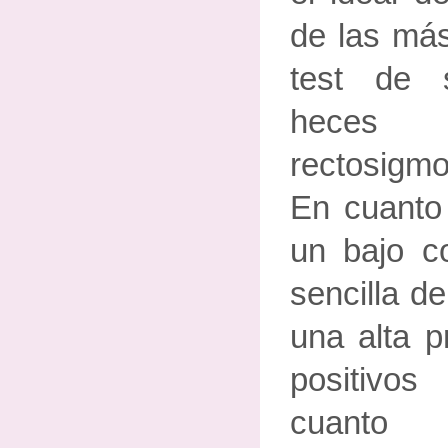
de las más
test de 
hec
rectosigmo
En cuanto 
un bajo c
sencilla de
una alta p
positivo
cua