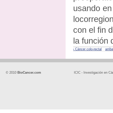
usando en 
locorregio
con el fin 
la función 
‹ Cáncer colo-rectal
arrib
© 2010
BioCancer.com
ICIC - Investigación en Cá