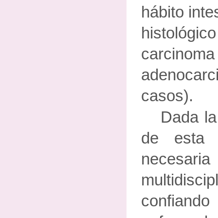
hábito intes
histológic
carcinoma
adenocarc
casos).
Dada la
de esta 
necesaria
multidisci
confiando