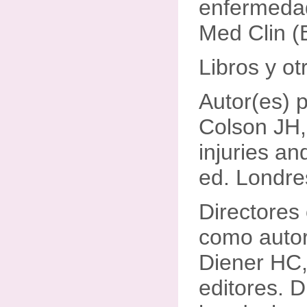
enfermeda
Med Clin (
Libros y o
Autor(es) 
Colson JH,
injuries an
ed. Londre
Directores
como auto
Diener HC,
editores. 