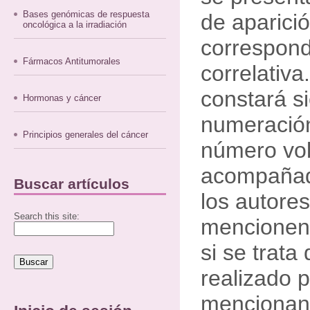
Bases genómicas de respuesta
de aparició
oncológica a la irradiación
correspond
Fármacos Antitumorales
correlativa.
constará s
Hormonas y cáncer
numeración
Principios generales del cáncer
número vol
acompañad
Buscar artículos
los autore
Search this site:
mencionen 
si se trata
realizado p
mencionan 