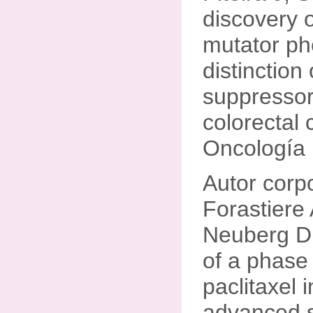
discovery o
mutator ph
distinction
suppressor
colorectal
Oncología 
Autor corp
Forastiere
Neuberg D, 
of a phase 
paclitaxel 
advanced 