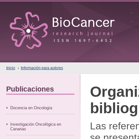
Inicio
Información para autores
Organi
Publicaciones
bibliog
Docencia en Oncología
Las referen
Investigación Oncológica en
Canarias
se present