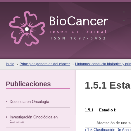
Inicio
Principios generales del cáncer
Linfomas: conducta biológica y prin
1.5.1 Esta
Publicaciones
Docencia en Oncología
1.5.1 Estadio I:
Investigación Oncológica en
Canarias
Afectación de una so
‹ 1.5 Clasificación De Ann-