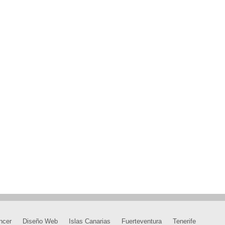
ncer
Diseño Web
Islas Canarias
Fuerteventura
Tenerife