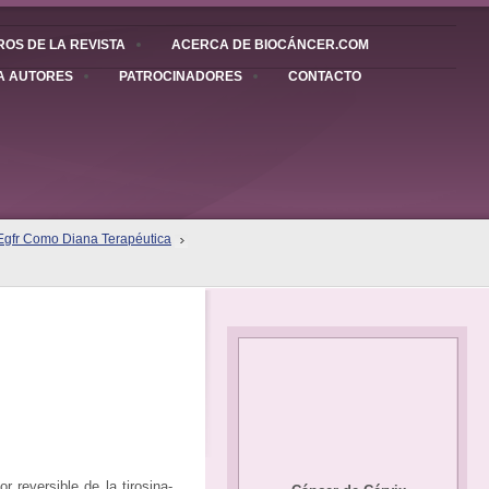
OS DE LA REVISTA
ACERCA DE BIOCÁNCER.COM
A AUTORES
PATROCINADORES
CONTACTO
 Egfr Como Diana Terapéutica
reversible de la tirosina-