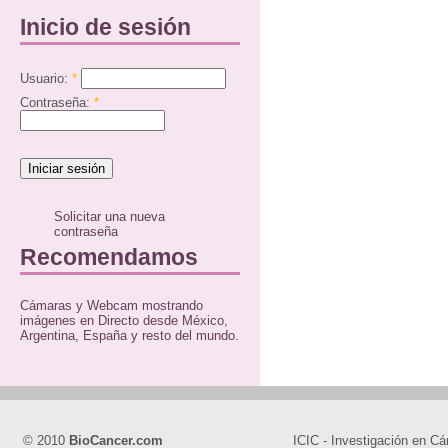
Inicio de sesión
Usuario:
*
Contraseña:
*
Solicitar una nueva
contraseña
Recomendamos
Cámaras y Webcam mostrando
imágenes en Directo desde México,
Argentina, España y resto del mundo.
© 2010
BioCancer.com
ICIC - Investigación en Cá