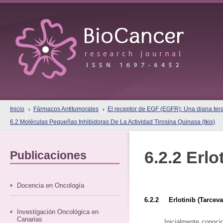
Inicio
Fármacos Antitumorales
El receptor de EGF (EGFR): Una diana terap
6.2 Moléculas Pequeñas Inhibidoras De La Actividad Tirosina Quinasa (tkis)
6.2.2 Erlo
Publicaciones
Docencia en Oncología
6.2.2 Erlotinib (tarceva
Investigación Oncológica en
Canarias
Inicialmente conoci