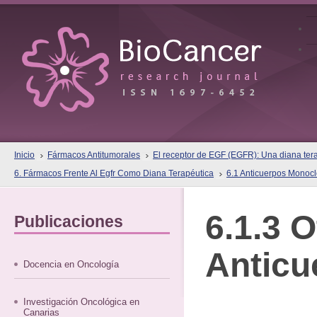
Inicio
Fármacos Antitumorales
El receptor de EGF (EGFR): Una diana terap
6. Fármacos Frente Al Egfr Como Diana Terapéutica
6.1 Anticuerpos Monocl
6.1.3 O
Publicaciones
Anticu
Docencia en Oncología
Investigación Oncológica en
Canarias