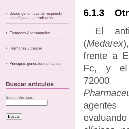
6.1.3 Otr
Bases genómicas de respuesta
oncológica a la irradiación
El ant
Fármacos Antitumorales
(
Medarex
)
Hormonas y cáncer
frente a 
Principios generales del cáncer
Fc, y el
720
Buscar artículos
Pharmaceu
Search this site:
agentes
evaluan