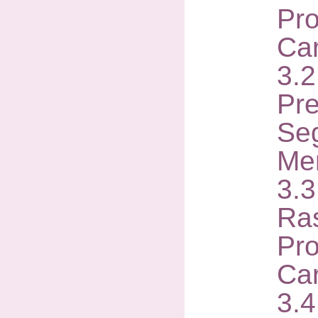
Pr
Ca
3.
Pre
Se
Me
3.
Ra
Pr
Ca
3.