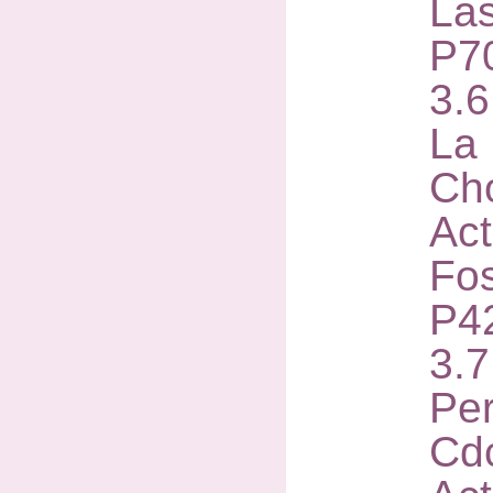
Las
P7
3.
La 
Ch
Act
Fos
P4
3.
Pe
Cd