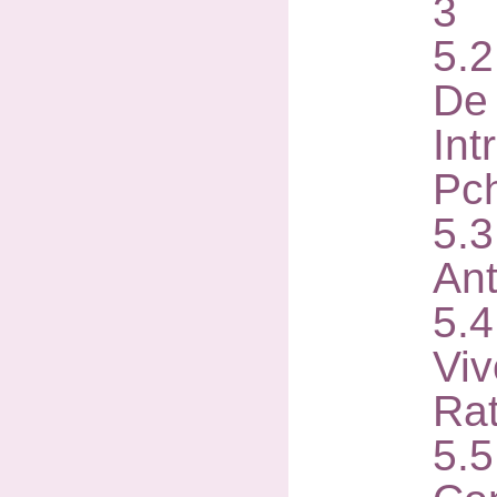
3
5.
De 
Int
Pc
5.
Ant
5.
Vi
Ra
5.