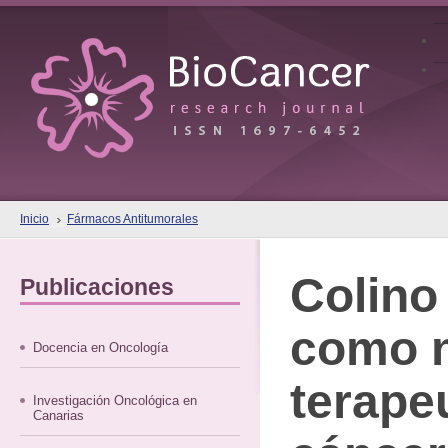
Inicio
Fármacos Antitumorales
Colino
Publicaciones
como n
Docencia en Oncología
terape
Investigación Oncológica en
Canarias