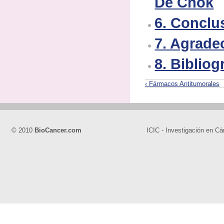
De Chok
6. Conclu
7. Agrade
8. Bibliog
‹ Fármacos Antitumorales
© 2010
BioCancer.com
ICIC - Investigación en Cá