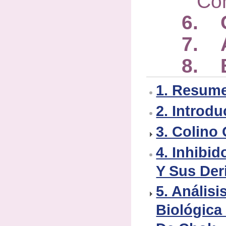
Co
6. 
7. A
8. B
1. Resum
2. Introd
3. Colino
4. Inhibi
Y Sus Der
5. Análisi
Biológica