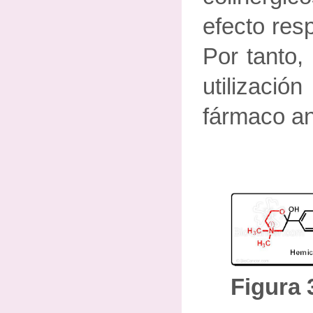
efecto resp
Por tanto,
utilizac
fármaco an
Figura 