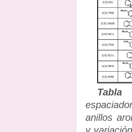
Tabl
espaciad
anillos aro
y variació