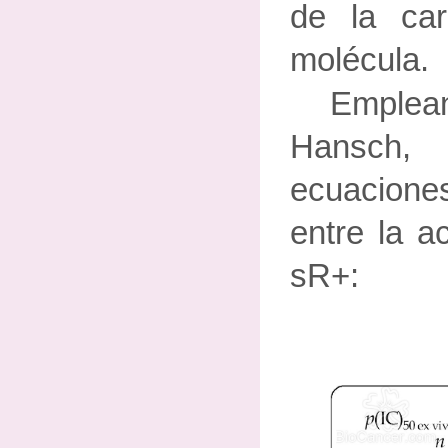
de la car
molécula.
Emplean
Hansch,
ecuacion
entre la ac
sR+: