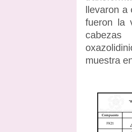
llevaron a
fueron la 
cabezas
oxazolidi
muestra en