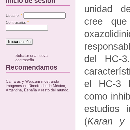
Inicio de sesión
unidad de
Usuario:
*
cree que
Contraseña:
*
oxazoli
responsabl
Solicitar una nueva
del HC-3
contraseña
Recomendamos
caracterís
el HC-3 
Cámaras y Webcam mostrando
imágenes en Directo desde México,
Argentina, España y resto del mundo.
como inhib
estudios 
(
Karan y 