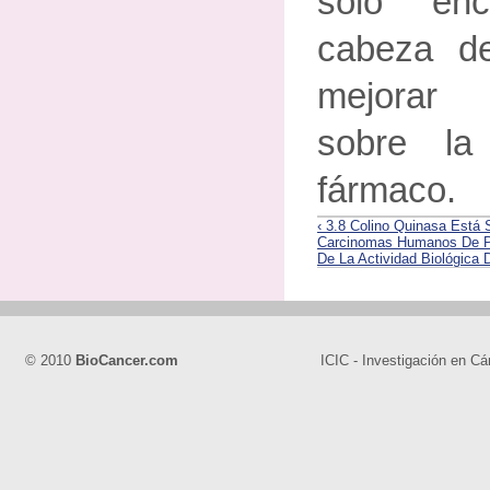
solo en
cabeza de
mejorar 
sobre la
fármaco.
‹ 3.8 Colino Quinasa Está
Carcinomas Humanos De P
De La Actividad Biológica 
© 2010
BioCancer.com
ICIC - Investigación en Cá