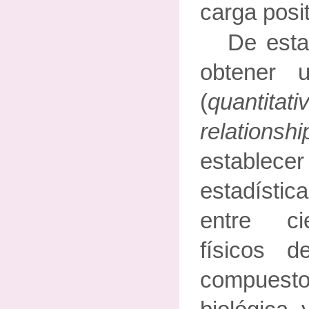
carga posit
De esta
obtener 
(
quantitati
relationshi
establec
estadístic
entre ci
físicos 
compuesto