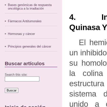
Bases genómicas de respuesta
oncológica a la irradiación
4. Inhi
Fármacos Antitumorales
Quinasa Y
Hormonas y cáncer
El hemic
Principios generales del cáncer
un inhibid
su homolog
Buscar artículos
la colina
Search this site:
estruct
sistema d
unido a 