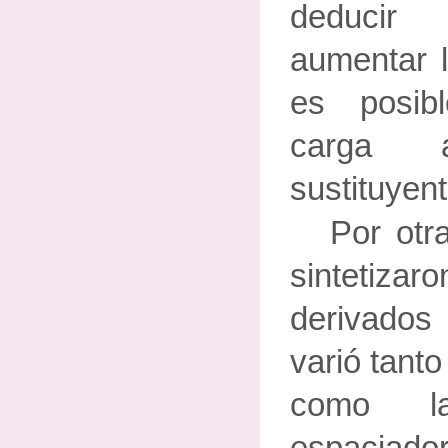
deducir
aumentar l
es posibl
carga 
sustituyen
Por otr
sintetiz
derivados
varió tanto
como la