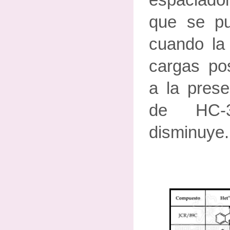
espaciado
que se p
cuando la 
cargas pos
a la prese
de HC-3
disminuye.