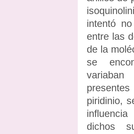
isoquino
intentó no
entre las 
de la moléc
se enco
variaban 
presente
piridinio, 
influencia
dichos s