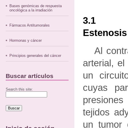
Bases genómicas de respuesta
oncológica a la irradiación
3.1 Tr
Fármacos Antitumorales
Estenosis
Hormonas y cáncer
Al cont
Principios generales del cáncer
arterial, 
un circuit
Buscar artículos
cuyas pa
Search this site:
presiones
tejidos ad
un tumor 