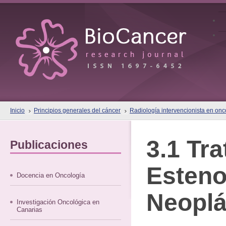
Inicio
Principios generales del cáncer
Radiología intervencionista en onc
3.1 Tr
Publicaciones
Esteno
Docencia en Oncología
Neoplá
Investigación Oncológica en
Canarias