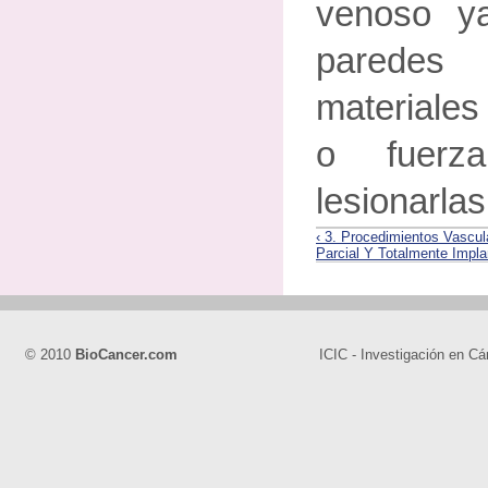
venoso y
paredes
materiales
o fuerza
lesionarlas
‹ 3. Procedimientos Vascu
Parcial Y Totalmente Impla
© 2010
BioCancer.com
ICIC - Investigación en Cá